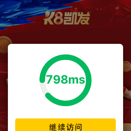
798ms